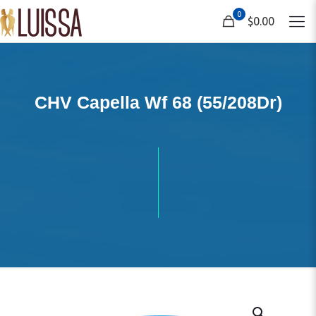
0
$0.00
CHV Capella Wf 68 (55/208Dr)