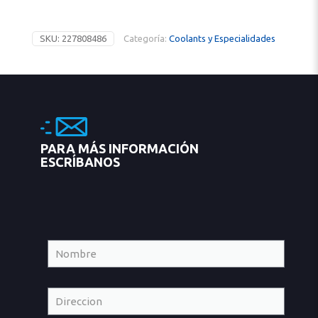
SKU:
227808486
Categoría:
Coolants y Especialidades
PARA MÁS INFORMACIÓN
ESCRÍBANOS