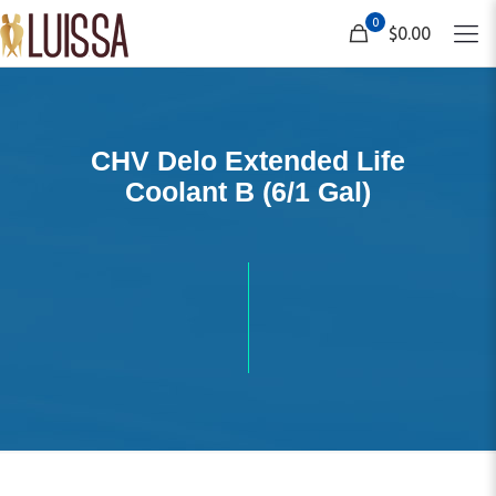
0
$0.00
CHV Delo Extended Life
Coolant B (6/1 Gal)