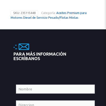
SKU:
235115448
Categoría:
Aceites Premium para
Motores Diesel de Servicio Pesado/Flotas Mixtas
PARA MÁS INFORMACIÓN
ESCRÍBANOS