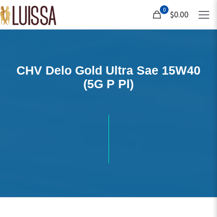
0
$0.00
CHV Delo Gold Ultra Sae 15W40
(5G P Pl)