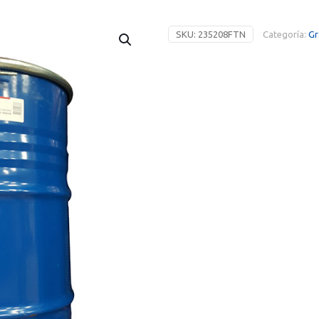
SKU:
235208FTN
Categoría:
Gr