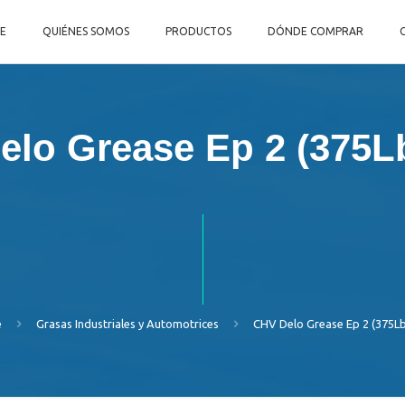
E
QUIÉNES SOMOS
PRODUCTOS
DÓNDE COMPRAR
elo Grease Ep 2 (375L
e
Grasas Industriales y Automotrices
CHV Delo Grease Ep 2 (375L