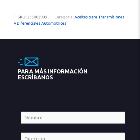
SKU:
235062983
Categoría:
Aceites para Transmisiones
y Diferenciales Automotrices
PARA MÁS INFORMACIÓN
ESCRÍBANOS