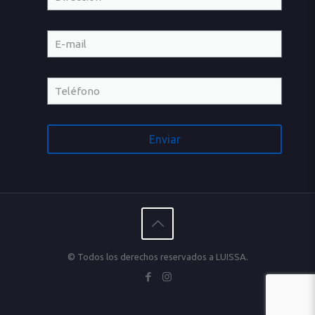
© Todos los derechos reservados a LUISSA.