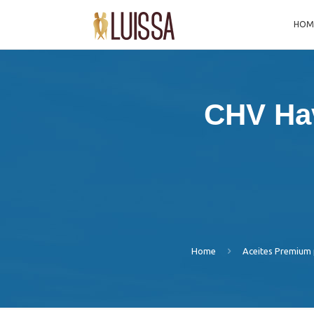
HOM
CHV Hav
Home
Aceites Premium 