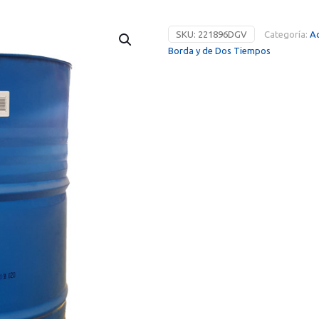
SKU:
221896DGV
Categoría:
Ac
Borda y de Dos Tiempos