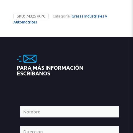
SKU:
743257KPC
Categoría:
Grasas Industriales y
Automotrices
PARA MÁS INFORMACIÓN
ESCRÍBANOS