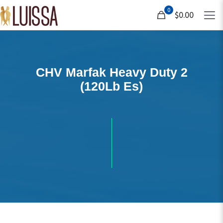
0
$0.00
CHV Marfak Heavy Duty 2
(120Lb Es)