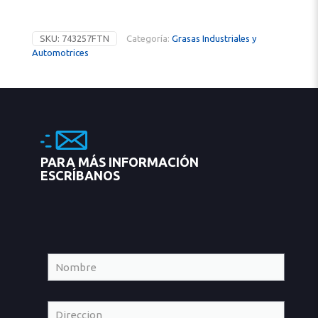
SKU:
743257FTN
Categoría:
Grasas Industriales y
Automotrices
PARA MÁS INFORMACIÓN
ESCRÍBANOS