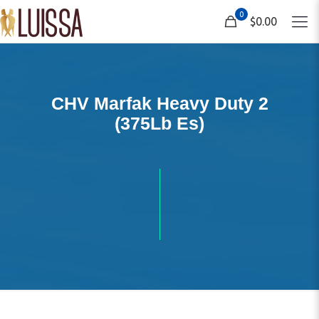
0
$0.00
CHV Marfak Heavy Duty 2
(375Lb Es)