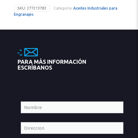
SKU:
277213783
Categoría:
Aceites Industriales para
Engranajes
PARA MÁS INFORMACIÓN
ESCRÍBANOS