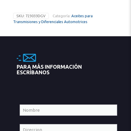
SKU:
723033DGV
Categoría:
Aceites para
Transmisiones y Diferenciales Automotrices
PARA MÁS INFORMACIÓN
ESCRÍBANOS