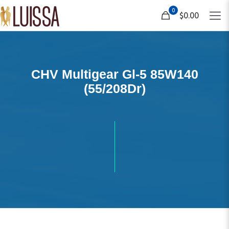
0
$0.00
CHV Multigear Gl-5 85W140
(55/208Dr)