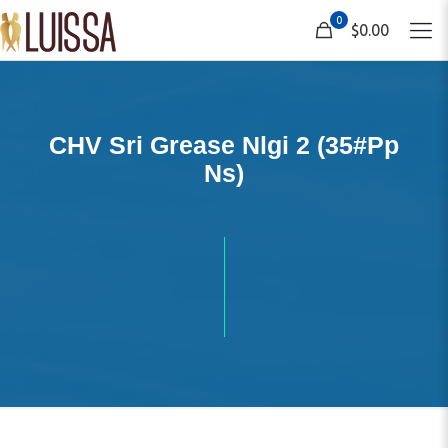
0
$0.00
CHV Sri Grease Nlgi 2 (35#Pp
Ns)