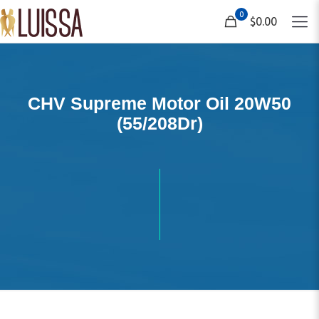
0
$0.00
CHV Supreme Motor Oil 20W50
(55/208Dr)