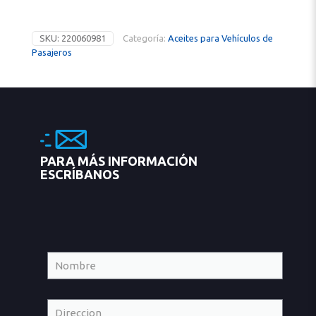
SKU:
220060981
Categoría:
Aceites para Vehículos de
Pasajeros
PARA MÁS INFORMACIÓN
ESCRÍBANOS