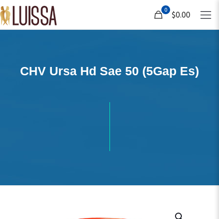
0
$0.00
CHV Ursa Hd Sae 50 (5Gap Es)