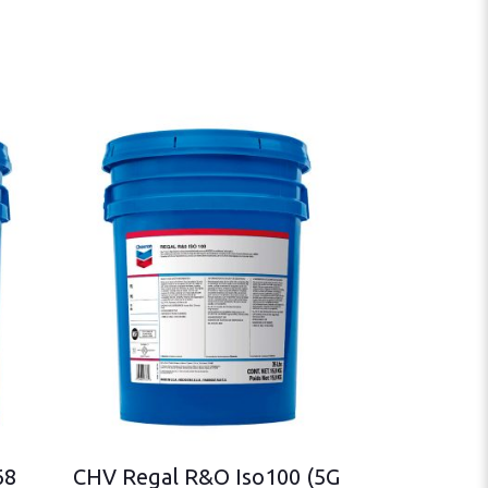
68
CHV Regal R&O Iso100 (5G