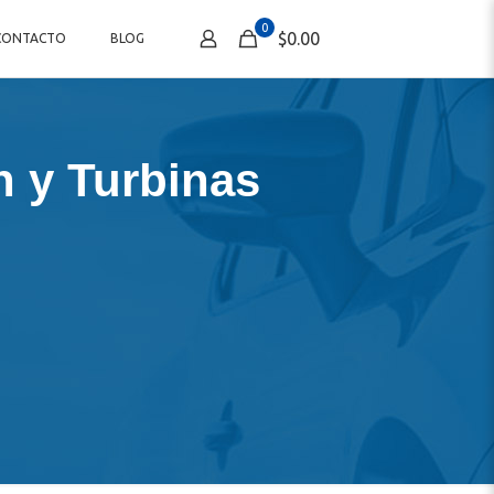
0
$0.00
CONTACTO
BLOG
n y Turbinas