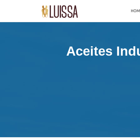
HOM
Aceites Ind