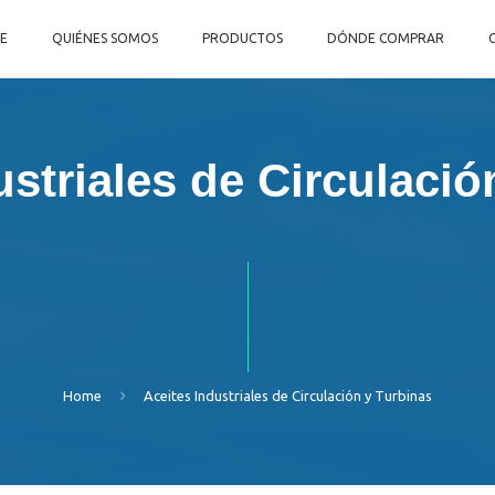
E
QUIÉNES SOMOS
PRODUCTOS
DÓNDE COMPRAR
ustriales de Circulació
Home
Aceites Industriales de Circulación y Turbinas