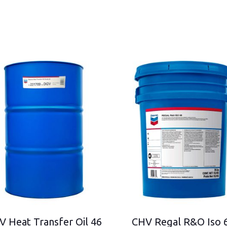
V Heat Transfer Oil 46
CHV Regal R&O Iso 