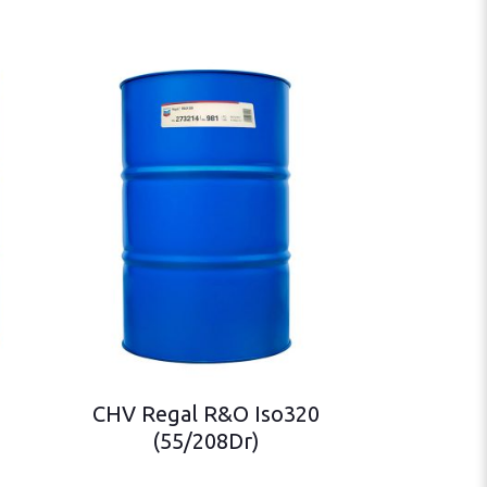
CHV Regal R&O Iso320
(55/208Dr)