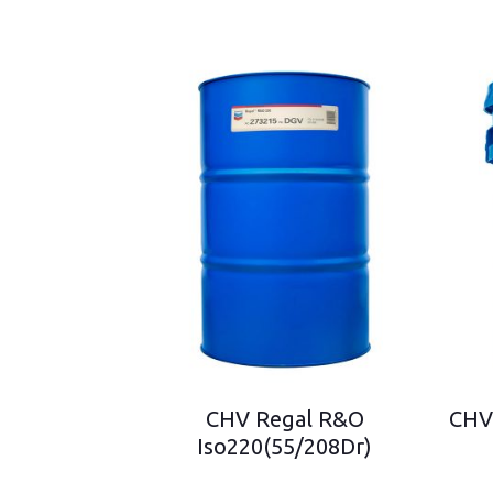
CHV Regal R&O
CHV
Iso220(55/208Dr)