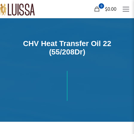
0
$0.00
CHV Heat Transfer Oil 22
(55/208Dr)