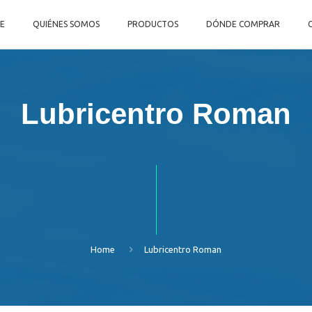
E
QUIÉNES SOMOS
PRODUCTOS
DÓNDE COMPRAR
Lubricentro Roman
Home
Lubricentro Roman