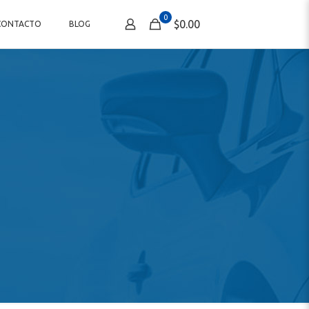
0
$0.00
CONTACTO
BLOG