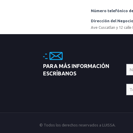
Número telefónico de
Dirección del Negoci
Ave Cuscatlan y 12 calle
PARA MÁS INFORMACIÓN
ESCRÍBANOS
© Todos los derechos reservados a LUISSA.