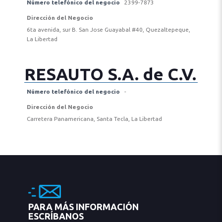
Número telefónico del negocio
2399-7873
Dirección del Negocio
6ta avenida, sur B. San Jose Guayabal #40, Quezaltepeque,
La Libertad
RESAUTO S.A. de C.V.
Número telefónico del negocio
-
Dirección del Negocio
Carretera Panamericana, Santa Tecla, La Libertad
PARA MÁS INFORMACIÓN
ESCRÍBANOS