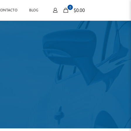
0
$0.00
CONTACTO
BLOG