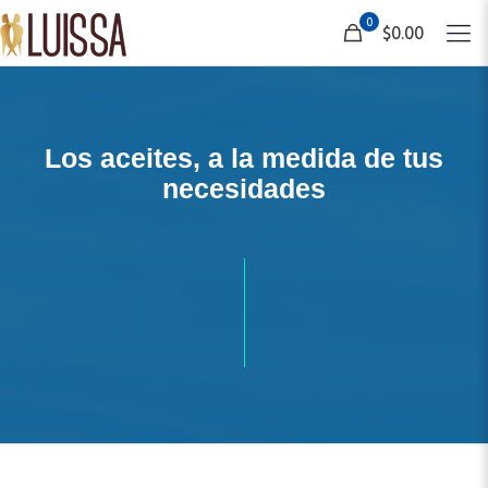
0
$0.00
Los aceites, a la medida de tus
necesidades