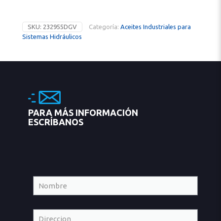
SKU:
232955DGV
Categoría:
Aceites Industriales para
Sistemas Hidráulicos
PARA MÁS INFORMACIÓN
ESCRÍBANOS