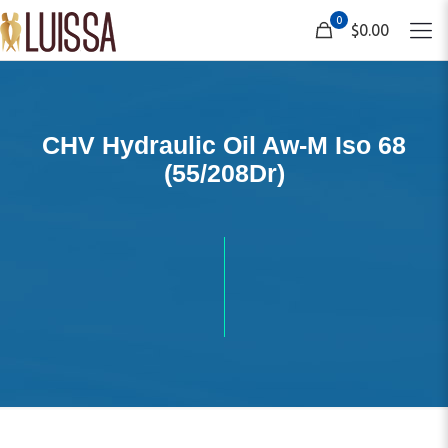
0
$0.00
CHV Hydraulic Oil Aw-M Iso 68
(55/208Dr)