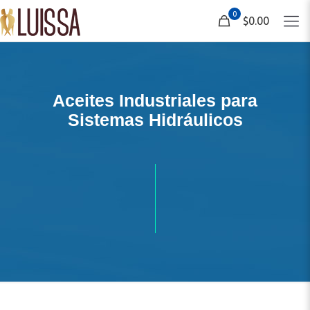
0
$0.00
Aceites Industriales para
Sistemas Hidráulicos