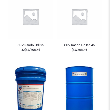
CHV Rando Hd Iso
CHV Rando Hd Iso 46
32(55/208Dr)
(55/208Dr)