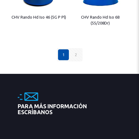
CHV Rando Hd Iso 46 (5G P Pl)
CHV Rando Hd Iso 68
(55/208Dr)
1
2
PARA MÁS INFORMACIÓN
ESCRÍBANOS