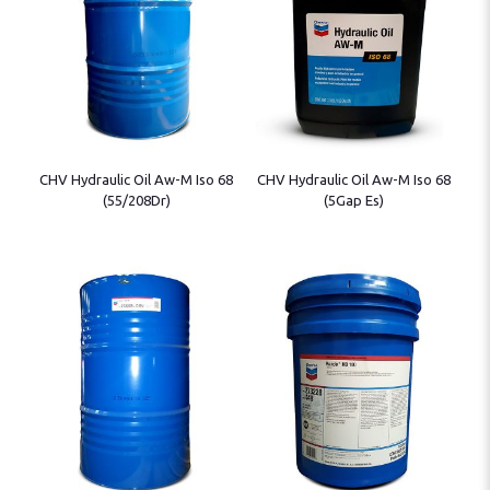
CHV Hydraulic Oil Aw-M Iso 68
CHV Hydraulic Oil Aw-M Iso 68
(55/208Dr)
(5Gap Es)