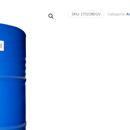
SKU:
273228DGV
Categoría:
Ac